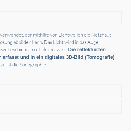
 verwendet, der mithilfe von Lichtwellen die Netzhaut
sung abbilden kann. Das Licht wird in das Auge
webeschichten reflektiert wird.
Die reflektierten
rfasst und in ein digitales 3D-Bild (Tomografie)
zu ist die Sonographie.