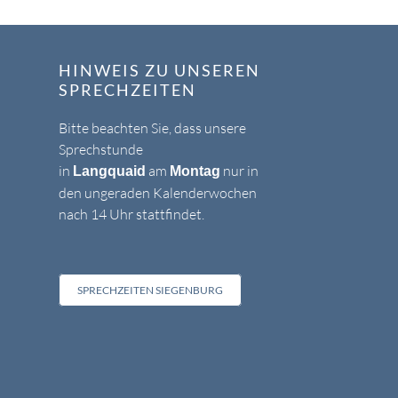
HINWEIS ZU UNSEREN
SPRECHZEITEN
Bitte beachten Sie, dass unsere
Sprechstunde
in
am
nur in
Langquaid
Montag
den ungeraden Kalenderwochen
nach 14 Uhr stattfindet.
SPRECHZEITEN SIEGENBURG