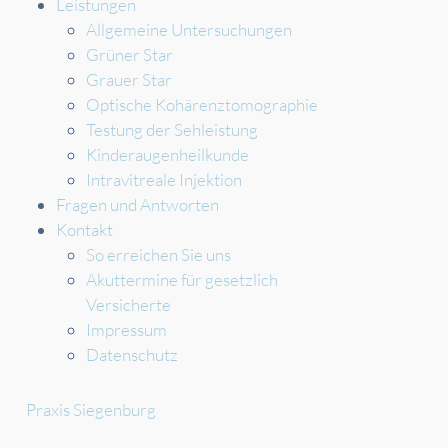
Leistungen
Allgemeine Untersuchungen
Grüner Star
Grauer Star
Optische Kohärenztomographie
Testung der Sehleistung
Kinderaugenheilkunde
Intravitreale Injektion
Fragen und Antworten
Kontakt
So erreichen Sie uns
Akuttermine für gesetzlich
Versicherte
Impressum
Datenschutz
Praxis Siegenburg