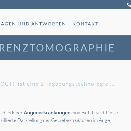
RAGEN UND ANTWORTEN
KONTAKT
ÄRENZTOMOGRAPHIE
OCT) ist eine Bildgebungstechnologie,…
schiedener
eingesetzt wird. Diese
Augenerkrankungen
aillierte Darstellung der Gewebestrukturen im Auge,